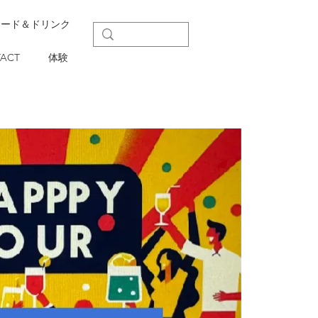
フード＆ドリンク
ACT
体験