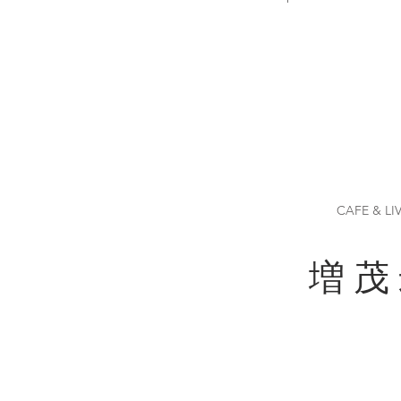
CAFE & LI
増 茂