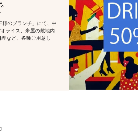
で
王様のブランチ」にて、中
パオライス、米屋の敷地内
料理など、各種ご用意し
0