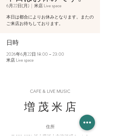
6月22日(月)
  |  
米店 Live space
本日は都合によりお休みとなります。またの
ご来店お待ちしております。
日時
2026年6月22日 18:00 – 23:00
米店 Live space
CAFE & LIVE MUSIC
増 茂 米 店
住所
〒328-0051 栃木県栃木市柳橋町２−１３